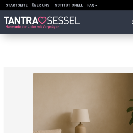
STARTSEITE
ÜBER UNS
INSTITUTIONELL
FAQ