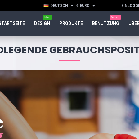
DEUTSCH
€
EURO
EINLOGG
Neu
Video
STARTSEITE
DESIGN
PRODUKTE
BENUTZUNG
ÜBER
LEGENDE GEBRAUCHSPOSI