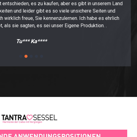
t entschieden, es zu kaufen, aber es gibt in unserem Land
Ich
eiten und leider gibt es so viele unsichere Seiten und
Kunst
 wirklich freue, Sie kennenzulernen. Ich habe es ehrlich
es 
, als sie sagten, es sei unser Eigene Produktion. .
kann 
Tu*** Ka****