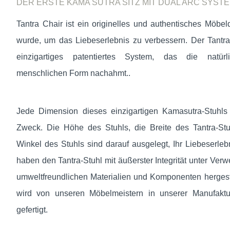
DER ERSTE KAMA SUTRA SITZ MIT DUAL ARC SYST
Tantra Chair ist ein originelles und authentisches Möbe
wurde, um das Liebeserlebnis zu verbessern. Der Tantra-
einzigartiges patentiertes System, das die natü
menschlichen Form nachahmt..
Jede Dimension dieses einzigartigen Kamasutra-Stuhls
Zweck. Die Höhe des Stuhls, die Breite des Tantra-Stu
Winkel des Stuhls sind darauf ausgelegt, Ihr Liebeserle
haben den Tantra-Stuhl mit äußerster Integrität unter Ver
umweltfreundlichen Materialien und Komponenten hergeste
wird von unseren Möbelmeistern in unserer Manufaktu
gefertigt.