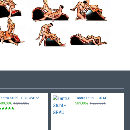
Tantra Stuhl - SCHWARZ
Tantra Stuhl - GRAU
589,00€
1.299,00€
589,00€
1.299,00€