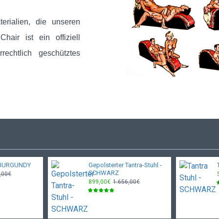
rialien, die unseren
hair ist ein offiziell
rechtlich geschütztes
 - BURGUNDY
Gepolsterter Tantra-Stuhl -
SCHWARZ
,00€
899,00€
1.656,00€