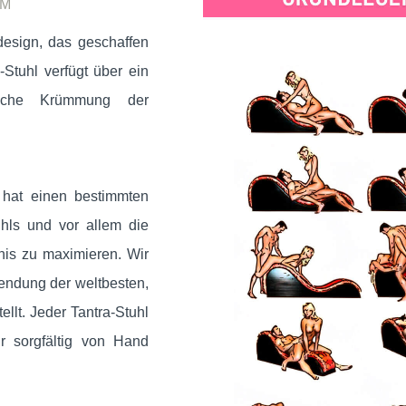
EM
ldesign, das geschaffen
Stuhl verfügt über ein
rliche Krümmung der
 hat einen bestimmten
hls und vor allem die
bnis zu maximieren. Wir
wendung der weltbesten,
llt. Jeder Tantra-Stuhl
r sorgfältig von Hand