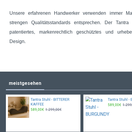
Unsere erfahrenen Handwerker verwenden immer Mate
strengen Qualitätsstandards entsprechen. Der Tantra C
patentiertes, markenrechtlich geschütztes und urheber
Design.
meistgesehen
Tantra Stuhl - BITTERER
Tantra Stuhl
KAFFEE
589,00€
1.299
589,00€
1.299,00€