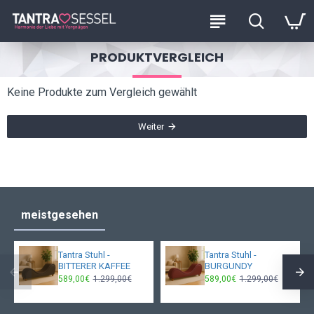
PRODUKTVERGLEICH
Keine Produkte zum Vergleich gewählt
Weiter
meistgesehen
Tantra Stuhl -
Tantra Stuhl -
BITTERER KAFFEE
BURGUNDY
589,00€
1.299,00€
589,00€
1.299,00€