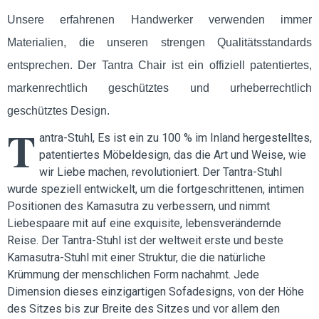
Unsere erfahrenen Handwerker verwenden immer
Materialien, die unseren strengen Qualitätsstandards
entsprechen. Der Tantra Chair ist ein offiziell patentiertes,
markenrechtlich geschütztes und urheberrechtlich
geschütztes Design.
T
antra-Stuhl, Es ist ein zu 100 % im Inland hergestelltes,
patentiertes Möbeldesign, das die Art und Weise, wie
wir Liebe machen, revolutioniert. Der Tantra-Stuhl
wurde speziell entwickelt, um die fortgeschrittenen, intimen
Positionen des Kamasutra zu verbessern, und nimmt
Liebespaare mit auf eine exquisite, lebensverändernde
Reise. Der Tantra-Stuhl ist der weltweit erste und beste
Kamasutra-Stuhl mit einer Struktur, die die natürliche
Krümmung der menschlichen Form nachahmt. Jede
Dimension dieses einzigartigen Sofadesigns, von der Höhe
des Sitzes bis zur Breite des Sitzes und vor allem den