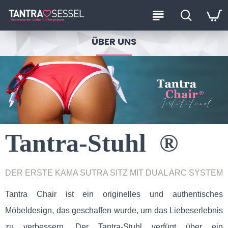
ÜBER UNS
Tantra-Stuhl ®️
DER ERSTE KAMA SUTRA SITZ MIT DUAL ARC SYSTEM
Tantra Chair ist ein originelles und authentisches
Möbeldesign, das geschaffen wurde, um das Liebeserlebnis
zu verbessern. Der Tantra-Stuhl verfügt über ein