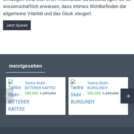
wissenschaftlich erwiesen, dass intimes Wohlbefinden die
allgemeine Vitalität und das Glück steigert.
Jetzt Sparen
meistgesehen
Tantra Stuhl -
Tantra Stuhl -
BITTERER KAFFEE
BURGUNDY
589,00€
1.299,00€
589,00€
1.299,00€