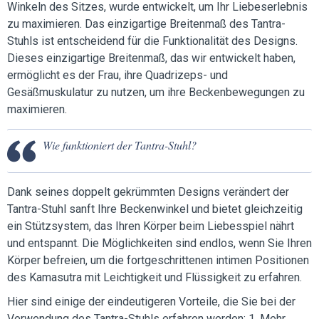
Winkeln des Sitzes, wurde entwickelt, um Ihr Liebeserlebnis
zu maximieren. Das einzigartige Breitenmaß des Tantra-
Stuhls ist entscheidend für die Funktionalität des Designs.
Dieses einzigartige Breitenmaß, das wir entwickelt haben,
ermöglicht es der Frau, ihre Quadrizeps- und
Gesäßmuskulatur zu nutzen, um ihre Beckenbewegungen zu
maximieren.
Wie funktioniert der Tantra-Stuhl?
Dank seines doppelt gekrümmten Designs verändert der
Tantra-Stuhl sanft Ihre Beckenwinkel und bietet gleichzeitig
ein Stützsystem, das Ihren Körper beim Liebesspiel nährt
und entspannt. Die Möglichkeiten sind endlos, wenn Sie Ihren
Körper befreien, um die fortgeschrittenen intimen Positionen
des Kamasutra mit Leichtigkeit und Flüssigkeit zu erfahren.
Hier sind einige der eindeutigeren Vorteile, die Sie bei der
Verwendung des Tantra-Stuhls erfahren werden: 1. Mehr