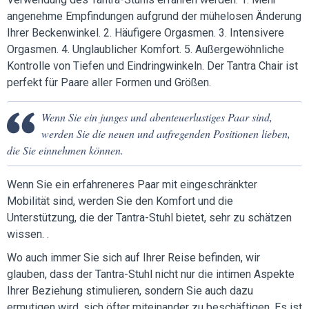
angenehme Empfindungen aufgrund der mühelosen Änderung
Ihrer Beckenwinkel. 2. Häufigere Orgasmen. 3. Intensivere
Orgasmen. 4. Unglaublicher Komfort. 5. Außergewöhnliche
Kontrolle von Tiefen und Eindringwinkeln. Der Tantra Chair ist
perfekt für Paare aller Formen und Größen.
Wenn Sie ein junges und abenteuerlustiges Paar sind,
werden Sie die neuen und aufregenden Positionen lieben,
die Sie einnehmen können.
Wenn Sie ein erfahreneres Paar mit eingeschränkter
Mobilität sind, werden Sie den Komfort und die
Unterstützung, die der Tantra-Stuhl bietet, sehr zu schätzen
wissen. .
Wo auch immer Sie sich auf Ihrer Reise befinden, wir
glauben, dass der Tantra-Stuhl nicht nur die intimen Aspekte
Ihrer Beziehung stimulieren, sondern Sie auch dazu
ermutigen wird, sich öfter miteinander zu beschäftigen. Es ist