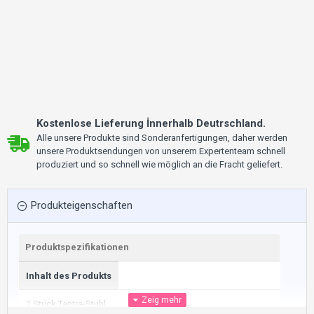
Kostenlose Lieferung İnnerhalb Deutrschland.
Alle unsere Produkte sind Sonderanfertigungen, daher werden
unsere Produktsendungen von unserem Expertenteam schnell
produziert und so schnell wie möglich an die Fracht geliefert.
Produkteigenschaften
Produktspezifikationen
Inhalt des Produkts
1 Stück Tantra-Stuhl