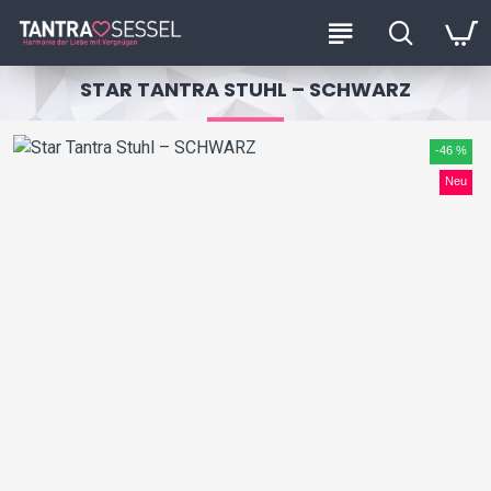
STAR TANTRA STUHL – SCHWARZ
-46 %
Neu