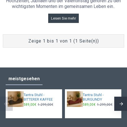
Hochzeiten, Jubiläen und der Valentinstag gehören zu den
wichtigsten Momenten im gemeinsamen Leben ein..
Lesen Sie mehr
Zeige 1 bis 1 von 1 (1 Seite(n))
meistgesehen
Tantra Stuhl -
Tantra Stuhl -
BITTERER KAFFEE
BURGUNDY
589,00€
1.299,00€
589,00€
1.299,00€