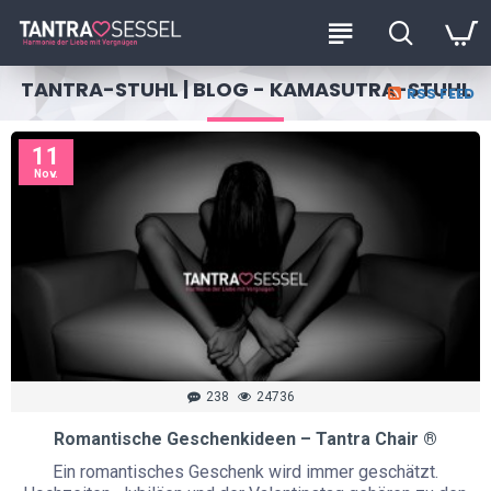
TANTRA-STUHL | BLOG - KAMASUTRA-STUHL
RSS FEED
11
Nov.
238
24736
Romantische Geschenkideen – Tantra Chair ®
Ein romantisches Geschenk wird immer geschätzt.